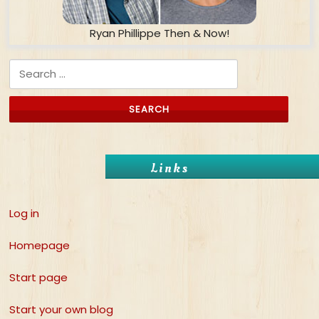
Ryan Phillippe Then & Now!
Search for:
Links
Log in
Homepage
Start page
Start your own blog