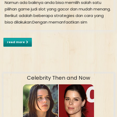
Namun ada baiknya anda bisa memilih salah satu
pilihan game judi slot yang gacor dan mudah menang.
Berikut adalah beberapa strategies dan cara yang
bisa dilakukan:Dengan memanfaatkan sim
read more
Celebrity Then and Now