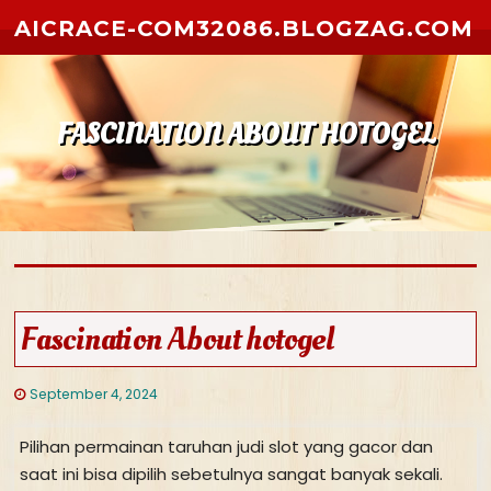
Skip to content
AICRACE-COM32086.BLOGZAG.COM
FASCINATION ABOUT HOTOGEL
Fascination About hotogel
September 4, 2024
Pilihan permainan taruhan judi slot yang gacor dan
saat ini bisa dipilih sebetulnya sangat banyak sekali.